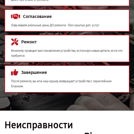
даже при отказе от ремонта
Согласование
Озвучиваем реальные цены ДО ремонта - без скрытых доп. услуг
Ремонт
Инженер проводит восстановление устройства, используя новые детали, если это
требуется.
Завершение
После ремонта, вы или наш курьер возвращает устройство с гарантийным
бланком.
Неисправности