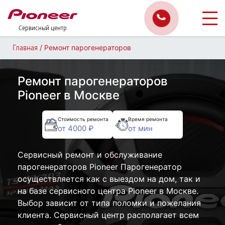
Сервисный центр
/
Ремонт парогенераторов
Главная
Ремонт парогенераторов
Pioneer в Москве
Стоимость ремонта
Время ремонта
от 4000 ₽
от мин
Сервисный ремонт и обслуживание
парогенераторов Pioneer Парогенератор
осуществляется как с выездом на дом, так и
на базе сервисного центра Pioneer в Москве.
Выбор зависит от типа поломки и пожелания
клиента. Сервисный центр располагает всем