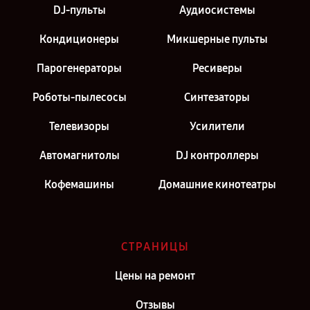
DJ-пульты
Аудиосистемы
Ремонт парогенератора Pioneer в г. Санкт-Петербург
Кондиционеры
Микшерные пульты
Парогенераторы
Ресиверы
Роботы-пылесосы
Синтезаторы
Телевизоры
Усилители
Автомагнитолы
DJ контроллеры
Кофемашины
Домашние кинотеатры
СТРАНИЦЫ
Цены на ремонт
Отзывы