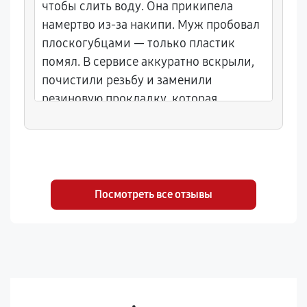
чтобы слить воду. Она прикипела
намертво из-за накипи. Муж пробовал
плоскогубцами — только пластик
помял. В сервисе аккуратно вскрыли,
почистили резьбу и заменили
резиновую прокладку, которая
задубела. Теперь всё откручивается
легко. Мелочь, а приятно.
Посмотреть все отзывы