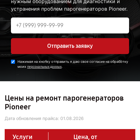
нужным оборудованием для диагностики и
устранения проблем парогенераторов Pioneer.
Отправить заявку
Нажимая на кнопку отправить я даю свое согласие на обработку
моих
.
персональных данных
Цены на ремонт парогенераторов
Pioneer
Дата обновления прайса:
01.08.2026
Услуги
Цена, от