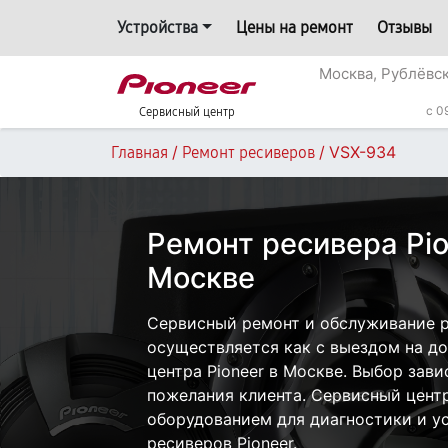
Устройства
Цены на ремонт
Отзывы
Москва, Рублёвс
c 0
Сервисный центр
/
/
VSX-934
Главная
Ремонт ресиверов
Ремонт ресивера Pio
Москве
Сервисный ремонт и обслуживание р
осуществляется как с выездом на дом
центра Pioneer в Москве. Выбор зави
пожелания клиента. Сервисный цент
оборудованием для диагностики и у
ресиверов Pioneer.