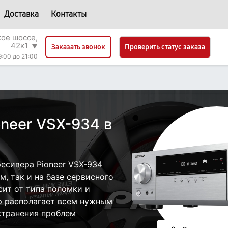
Доставка
Контакты
кое шоссе,
42к1
▼
Проверить статус заказа
Заказать звонок
9:00 до 21:00
neer VSX-934 в
есивера Pioneer VSX-934
, так и на базе сервисного
сит от типа поломки и
р располагает всем нужным
странения проблем