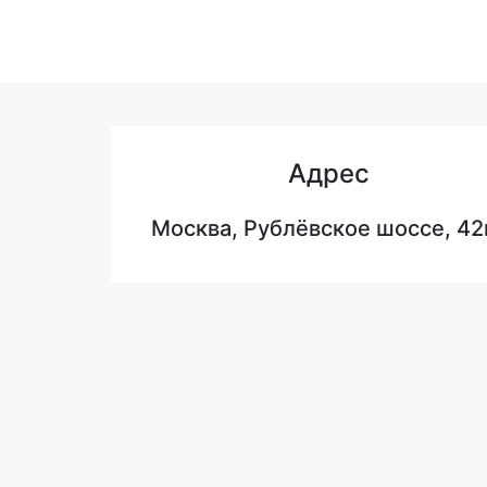
Адрес
Москва, Рублёвское шоссе, 42