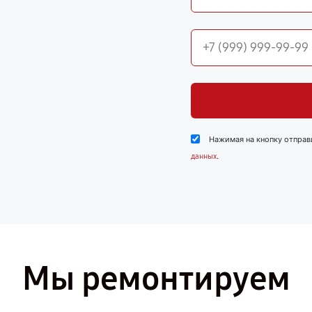
Нажимая на кнопку отправ
.
данных
Мы ремонтируем