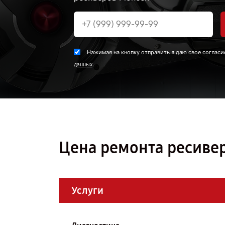
Нажимая на кнопку отправить я даю свое согласи
.
данных
Цена ремонта ресивер
Услуги