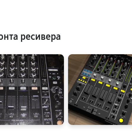
нта ресивера