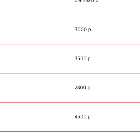
бесплатно
3000 р
3500 р
2800 р
4500 р