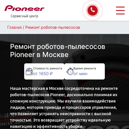
Сервисный центр
/
Ремонт роботов-пылесосов
Главная
Ремонт роботов-пылесосов
Pioneer в Москве
Стоимость ремонта
Время ремонта
от 1650 ₽
от мин
Наша мастерская в Москве сосредоточена на ремонте
роботов-пылесосов Pioneer, досконально понимая их
сложную конструкцию. Мы изучили взаимодействие
лидара, моторов привода и процессоров управления,
что позволяет устранять неисправности с высокой
точностью. Это возвращает устройству идеальную
навигацию и эффективность уборки.