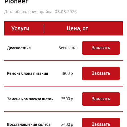
Pioneer
Дата обновления прайса:
03.08.2026
Услуги
Цена, от
Заказать
Диагностика
бесплатно
Заказать
Ремонт блока питания
1800 р
Заказать
Замена комплекта щеток
2500 р
Заказать
Восстановление колеса
2400 р