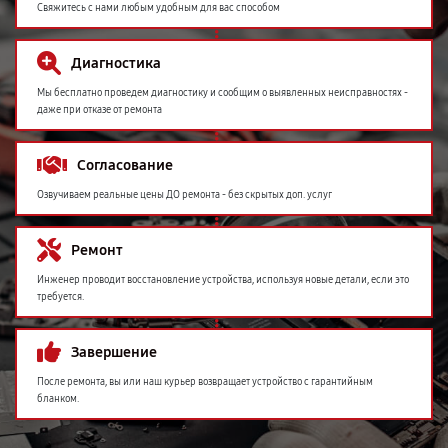
Свяжитесь с нами любым удобным для вас способом
Диагностика
Мы бесплатно проведем диагностику и сообщим о выявленных неисправностях -
даже при отказе от ремонта
Согласование
Озвучиваем реальные цены ДО ремонта - без скрытых доп. услуг
Ремонт
Инженер проводит восстановление устройства, используя новые детали, если это
требуется.
Завершение
После ремонта, вы или наш курьер возвращает устройство с гарантийным
бланком.