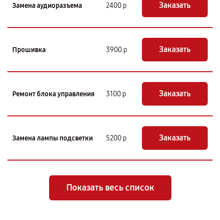
Заказать
Замена аудиоразъема
2400 р
Заказать
Прошивка
3900 р
Заказать
Ремонт блока управления
3100 р
Заказать
Замена лампы подсветки
5200 р
Показать весь список