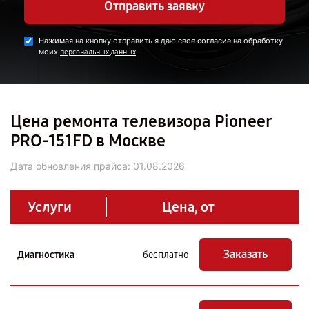
Отправить заявку
Нажимая на кнопку отправить я даю свое согласие на обработку
моих
.
персональных данных
Цена ремонта телевизора Pioneer
PRO-151FD в Москве
Дата обновления прайса:
01.08.2026
Услуги
Цена, от
Заказать
Диагностика
бесплатно