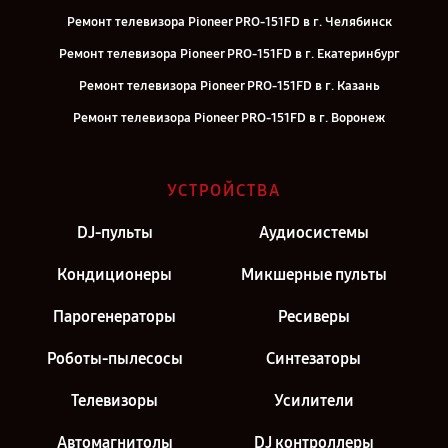
Ремонт телевизора Pioneer PRO-151FD в г. Челябинск
Ремонт телевизора Pioneer PRO-151FD в г. Екатеринбург
Ремонт телевизора Pioneer PRO-151FD в г. Казань
Ремонт телевизора Pioneer PRO-151FD в г. Воронеж
Ремонт телевизора Pioneer PRO-151FD в г. Саратов
Ремонт телевизора Pioneer PRO-151FD в г. Самара
УСТРОЙСТВА
Ремонт телевизора Pioneer PRO-151FD в г. Киров
DJ-пульты
Аудиосистемы
Ремонт телевизора Pioneer PRO-151FD в г. Санкт-Петербург
Кондиционеры
Микшерные пульты
Парогенераторы
Ресиверы
Роботы-пылесосы
Синтезаторы
Телевизоры
Усилители
Автомагнитолы
DJ контроллеры