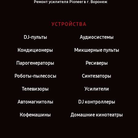
Ремонт усилителя Pioneer в г. Воронеж
Ремонт усилителя Pioneer в г. Саратов
Ремонт усилителя Pioneer в г. Самара
УСТРОЙСТВА
Ремонт усилителя Pioneer в г. Киров
DJ-пульты
Аудиосистемы
Ремонт усилителя Pioneer в г. Санкт-Петербург
Кондиционеры
Микшерные пульты
Парогенераторы
Ресиверы
Роботы-пылесосы
Синтезаторы
Телевизоры
Усилители
Автомагнитолы
DJ контроллеры
Кофемашины
Домашние кинотеатры