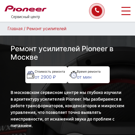
Сервисный центр
/
Ремонт усилителей
Главная
Ремонт усилителей Pioneer в
Москве
Стоимость ремонта
Время ремонта
от 2900 ₽
от мин
В московском сервисном центре мы глубоко изучили
в архитектуру усилителей Pioneer. Мы разбираемся в
работе трансформаторов, конденсаторов и микросхем
управления, что позволяет точно выявлять
неисправности, от искажений звука до проблем с
питанием.