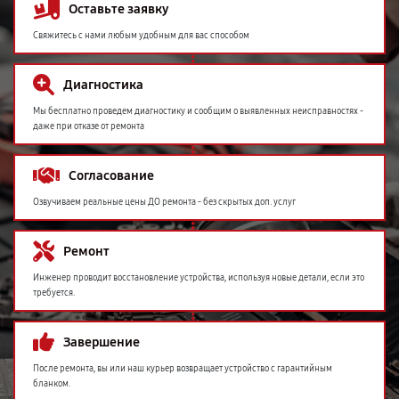
Оставьте заявку
Свяжитесь с нами любым удобным для вас способом
Диагностика
Мы бесплатно проведем диагностику и сообщим о выявленных неисправностях -
даже при отказе от ремонта
Согласование
Озвучиваем реальные цены ДО ремонта - без скрытых доп. услуг
Ремонт
Инженер проводит восстановление устройства, используя новые детали, если это
требуется.
Завершение
После ремонта, вы или наш курьер возвращает устройство с гарантийным
бланком.